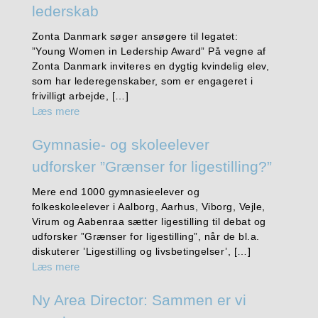
lederskab
Zonta Danmark søger ansøgere til legatet:
”Young Women in Ledership Award” På vegne af
Zonta Danmark inviteres en dygtig kvindelig elev,
som har lederegenskaber, som er engageret i
frivilligt arbejde, […]
Læs mere
Gymnasie- og skoleelever
udforsker ”Grænser for ligestilling?”
Mere end 1000 gymnasieelever og
folkeskoleelever i Aalborg, Aarhus, Viborg, Vejle,
Virum og Aabenraa sætter ligestilling til debat og
udforsker ”Grænser for ligestilling”, når de bl.a.
diskuterer ’Ligestilling og livsbetingelser’, […]
Læs mere
Ny Area Director: Sammen er vi