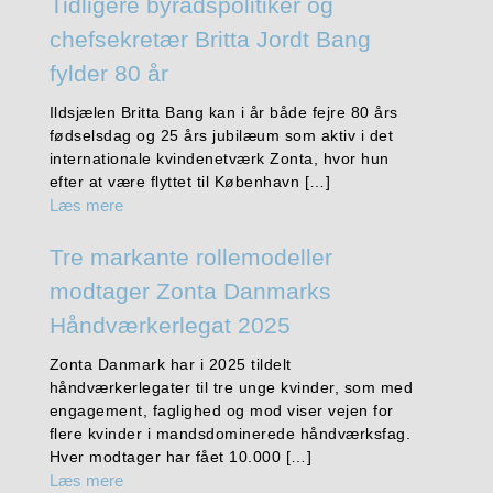
Tidligere byrådspolitiker og
chefsekretær Britta Jordt Bang
fylder 80 år
Ildsjælen Britta Bang kan i år både fejre 80 års
fødselsdag og 25 års jubilæum som aktiv i det
internationale kvindenetværk Zonta, hvor hun
efter at være flyttet til København […]
Læs mere
Tre markante rollemodeller
modtager Zonta Danmarks
Håndværkerlegat 2025
Zonta Danmark har i 2025 tildelt
håndværkerlegater til tre unge kvinder, som med
engagement, faglighed og mod viser vejen for
flere kvinder i mandsdominerede håndværksfag.
Hver modtager har fået 10.000 […]
Læs mere