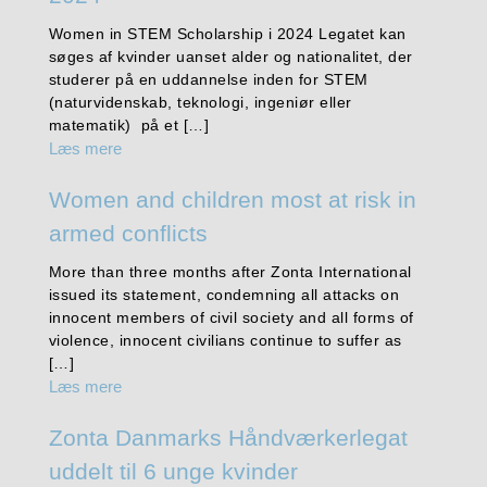
Women in STEM Scholarship i 2024 Legatet kan
søges af kvinder uanset alder og nationalitet, der
studerer på en uddannelse inden for STEM
(naturvidenskab, teknologi, ingeniør eller
matematik) på et […]
Læs mere
Women and children most at risk in
armed conflicts
More than three months after Zonta International
issued its statement, condemning all attacks on
innocent members of civil society and all forms of
violence, innocent civilians continue to suffer as
[…]
Læs mere
Zonta Danmarks Håndværkerlegat
uddelt til 6 unge kvinder