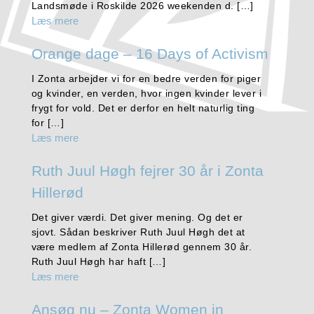
Landsmøde i Roskilde 2026 weekenden d. […]
Læs mere
Orange dage – 16 Days of Activism
I Zonta arbejder vi for en bedre verden for piger
og kvinder, en verden, hvor ingen kvinder lever i
frygt for vold. Det er derfor en helt naturlig ting
for […]
Læs mere
Ruth Juul Høgh fejrer 30 år i Zonta
Hillerød
Det giver værdi. Det giver mening. Og det er
sjovt. Sådan beskriver Ruth Juul Høgh det at
være medlem af Zonta Hillerød gennem 30 år.
Ruth Juul Høgh har haft […]
Læs mere
Ansøg nu – Zonta Women in