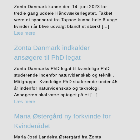
Zonta Danmark kunne den 14. juni 2023 for
tredie gang uddele Håndværkerlegatet. Takket
være et sponsorat fra Topsoe kunne hele 6 unge
kvinder i år blive udvalgt blandt et stærkt […]
Læs mere
Zonta Danmark indkalder
ansøgere til PhD legat
Zonta Danmarks PhD legat til kvindelige PhD
studerende indenfor naturvidenskab og teknik .
Målgruppe: Kvindelige PhD studerende under 45
år indenfor naturvidenskab og teknologi.
Ansøgeren skal være optaget på et […]
Læs mere
Maria Østergård ny forkvinde for
Kvinderådet
Maria José Landeira Østergård fra Zonta