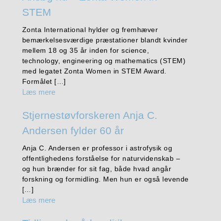
STEM
Zonta International hylder og fremhæver
bemærkelsesværdige præstationer blandt kvinder
mellem 18 og 35 år inden for science,
technology, engineering og mathematics (STEM)
med legatet Zonta Women in STEM Award.
Formålet […]
Læs mere
Stjernestøvforskeren Anja C.
Andersen fylder 60 år
Anja C. Andersen er professor i astrofysik og
offentlighedens forståelse for naturvidenskab –
og hun brænder for sit fag, både hvad angår
forskning og formidling. Men hun er også levende
[…]
Læs mere